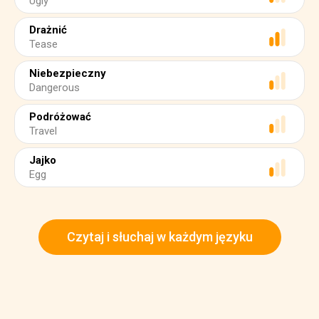
Ugly
Drażnić
Tease
Niebezpieczny
Dangerous
Podróżować
Travel
Jajko
Egg
Czytaj i słuchaj w każdym języku