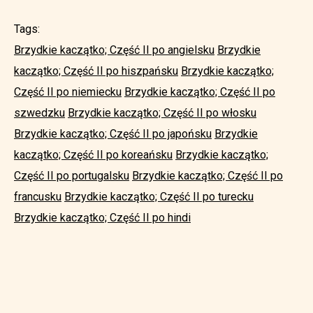
Tags:
Brzydkie kaczątko; Część II po angielsku
Brzydkie
kaczątko; Część II po hiszpańsku
Brzydkie kaczątko;
Część II po niemiecku
Brzydkie kaczątko; Część II po
szwedzku
Brzydkie kaczątko; Część II po włosku
Brzydkie kaczątko; Część II po japońsku
Brzydkie
kaczątko; Część II po koreańsku
Brzydkie kaczątko;
Część II po portugalsku
Brzydkie kaczątko; Część II po
francusku
Brzydkie kaczątko; Część II po turecku
Brzydkie kaczątko; Część II po hindi