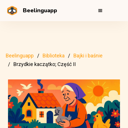
Beelinguapp
Beelinguapp
Biblioteka
Bajki i baśnie
Brzydkie kaczątko; Część II