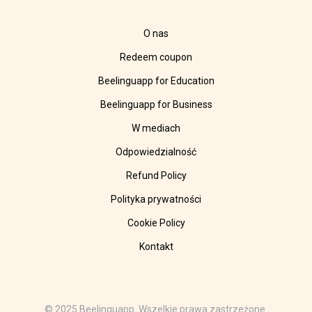
O nas
Redeem coupon
Beelinguapp for Education
Beelinguapp for Business
W mediach
Odpowiedzialność
Refund Policy
Polityka prywatności
Cookie Policy
Kontakt
© 2025 Beelinguapp. Wszelkie prawa zastrzeżone.