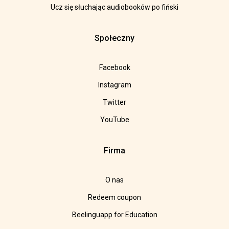
Ucz się słuchając audiobooków po fiński
Społeczny
Facebook
Instagram
Twitter
YouTube
Firma
O nas
Redeem coupon
Beelinguapp for Education