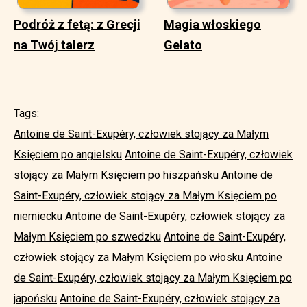
Podróż z fetą: z Grecji
Magia włoskiego
na Twój talerz
Gelato
Tags:
Antoine de Saint-Exupéry, człowiek stojący za Małym
Księciem po angielsku
Antoine de Saint-Exupéry, człowiek
stojący za Małym Księciem po hiszpańsku
Antoine de
Saint-Exupéry, człowiek stojący za Małym Księciem po
niemiecku
Antoine de Saint-Exupéry, człowiek stojący za
Małym Księciem po szwedzku
Antoine de Saint-Exupéry,
człowiek stojący za Małym Księciem po włosku
Antoine
de Saint-Exupéry, człowiek stojący za Małym Księciem po
japońsku
Antoine de Saint-Exupéry, człowiek stojący za