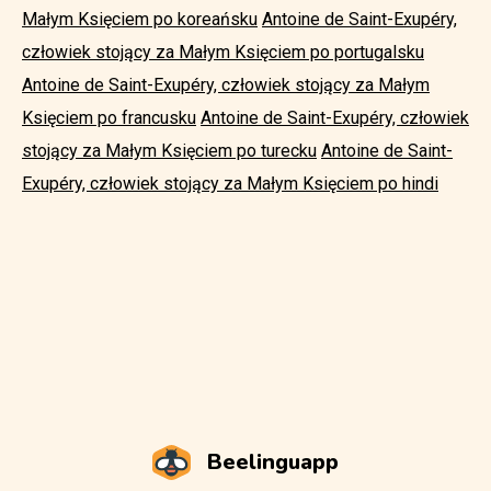
Małym Księciem po koreańsku
Antoine de Saint-Exupéry,
człowiek stojący za Małym Księciem po portugalsku
Antoine de Saint-Exupéry, człowiek stojący za Małym
Księciem po francusku
Antoine de Saint-Exupéry, człowiek
stojący za Małym Księciem po turecku
Antoine de Saint-
Exupéry, człowiek stojący za Małym Księciem po hindi
Beelinguapp