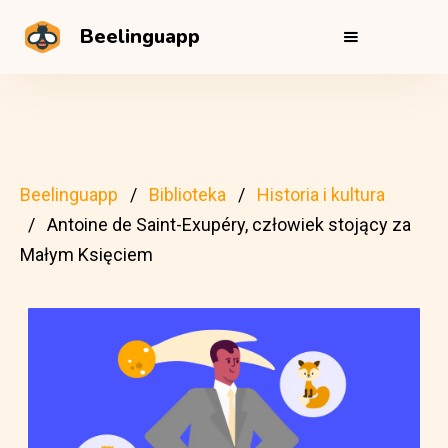
Beelinguapp
Beelinguapp
Biblioteka
Historia i kultura
Antoine de Saint-Exupéry, człowiek stojący za
Małym Księciem