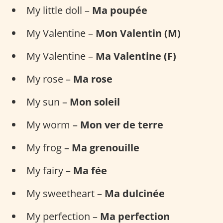
My little doll –
Ma poupée
My Valentine –
Mon Valentin (M)
My Valentine –
Ma Valentine (F)
My rose –
Ma rose
My sun –
Mon soleil
My worm –
Mon ver de terre
My frog –
Ma grenouille
My fairy –
Ma fée
My sweetheart –
Ma dulcinée
My perfection –
Ma perfection