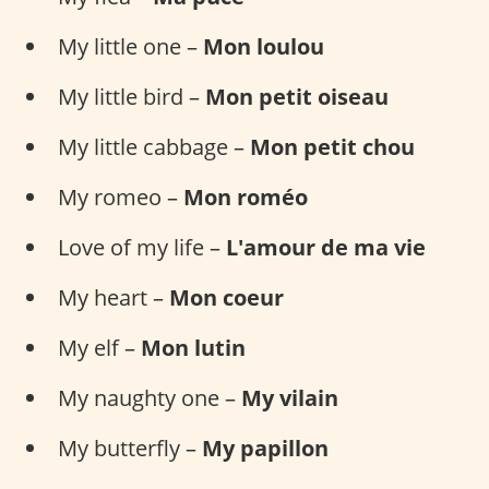
My little one –
Mon loulou
My little bird –
Mon petit oiseau
My little cabbage –
Mon petit chou
My romeo –
Mon roméo
Love of my life –
L'amour de ma vie
My heart –
Mon coeur
My elf –
Mon lutin
My naughty one –
My vilain
My butterfly –
My papillon