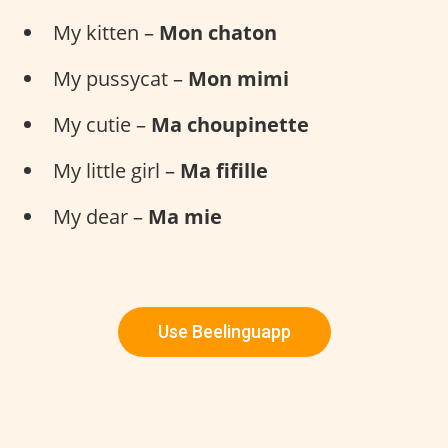
My kitten –
Mon chaton
My pussycat –
Mon mimi
My cutie –
Ma choupinette
My little girl –
Ma fifille
My dear –
Ma mie
Use Beelinguapp