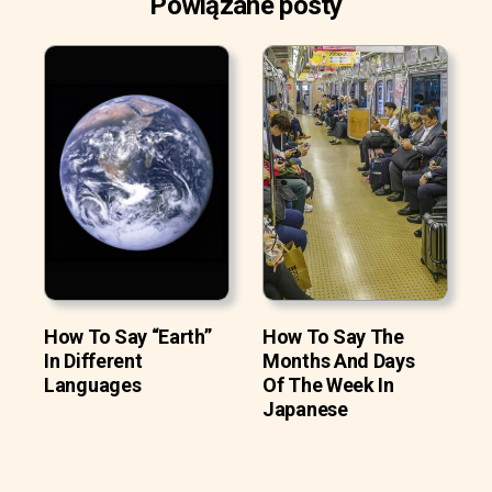
Powiązane posty
How To Say “Earth”
How To Say The
In Different
Months And Days
Languages
Of The Week In
Japanese