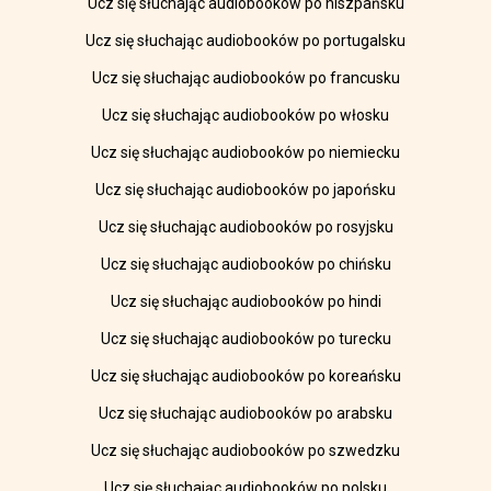
Ucz się słuchając audiobooków po hiszpańsku
Ucz się słuchając audiobooków po portugalsku
Ucz się słuchając audiobooków po francusku
Ucz się słuchając audiobooków po włosku
Ucz się słuchając audiobooków po niemiecku
Ucz się słuchając audiobooków po japońsku
Ucz się słuchając audiobooków po rosyjsku
Ucz się słuchając audiobooków po chińsku
Ucz się słuchając audiobooków po hindi
Ucz się słuchając audiobooków po turecku
Ucz się słuchając audiobooków po koreańsku
Ucz się słuchając audiobooków po arabsku
Ucz się słuchając audiobooków po szwedzku
Ucz się słuchając audiobooków po polsku