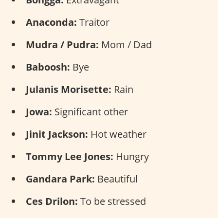
Anaconda:
Traitor
Mudra / Pudra:
Mom / Dad
Baboosh:
Bye
Julanis Morisette:
Rain
Jowa:
Significant other
Jinit Jackson:
Hot weather
Tommy Lee Jones:
Hungry
Gandara Park:
Beautiful
Ces Drilon:
To be stressed