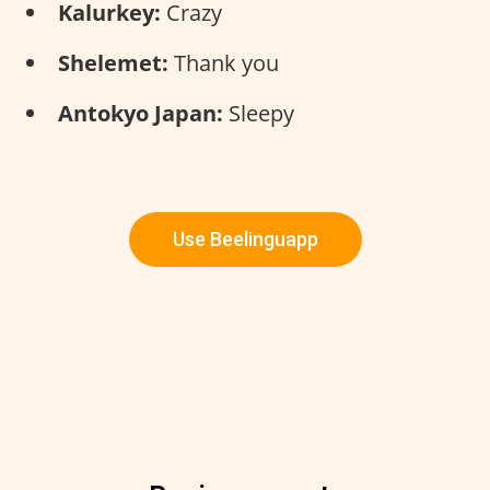
Kalurkey:
Crazy
Shelemet:
Thank you
Antokyo Japan:
Sleepy
Use Beelinguapp