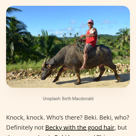
Unsplash: Beth Macdonald
Knock, knock. Who’s there? Beki. Beki, who?
Definitely not
Becky with the good hair,
but