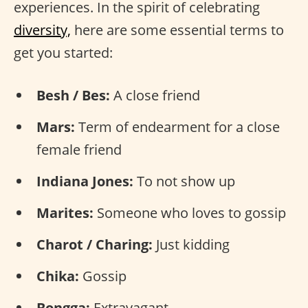
experiences. In the spirit of celebrating
diversity,
here are some essential terms to
get you started:
Besh / Bes:
A close friend
Mars:
Term of endearment for a close
female friend
Indiana Jones:
To not show up
Marites:
Someone who loves to gossip
Charot / Charing:
Just kidding
Chika:
Gossip
Bongga:
Extravagant