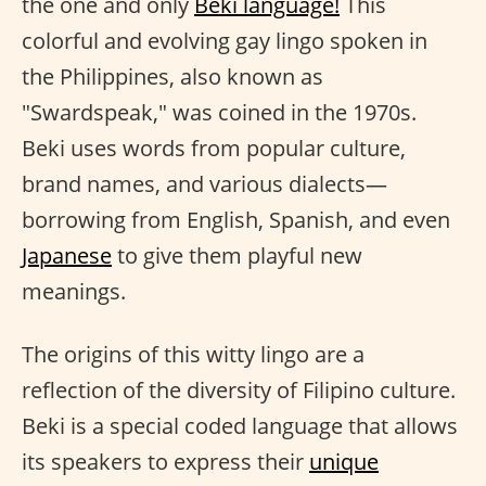
the one and only
Beki language!
This
colorful and evolving gay lingo spoken in
the Philippines, also known as
"Swardspeak," was coined in the 1970s.
Beki uses words from popular culture,
brand names, and various dialects—
borrowing from English, Spanish, and even
Japanese
to give them playful new
meanings.
The origins of this witty lingo are a
reflection of the diversity of Filipino culture.
Beki is a special coded language that allows
its speakers to express their
unique