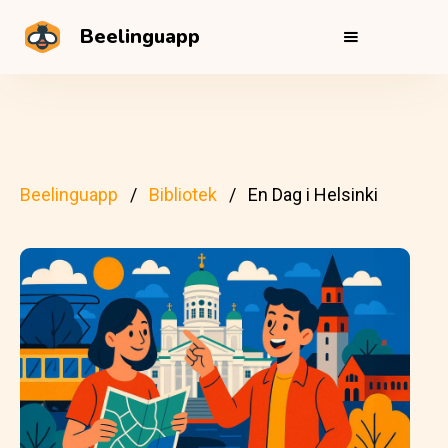
Beelinguapp
Beelinguapp
Bibliotek
En Dag i Helsinki