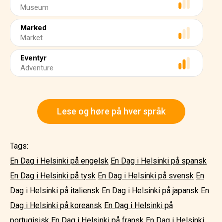
Museum
Marked
Market
Eventyr
Adventure
Lese og høre på hver språk
Tags:
En Dag i Helsinki på engelsk
En Dag i Helsinki på spansk
En Dag i Helsinki på tysk
En Dag i Helsinki på svensk
En
Dag i Helsinki på italiensk
En Dag i Helsinki på japansk
En
Dag i Helsinki på koreansk
En Dag i Helsinki på
portugisisk
En Dag i Helsinki på fransk
En Dag i Helsinki