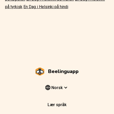
på tyrkisk
En Dag i Helsinki på hindi
Beelinguapp
Norsk
Lær språk