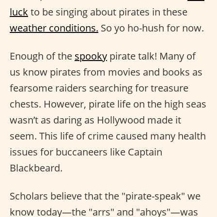
luck
to be singing about pirates in these
weather conditions.
So yo ho-hush for now.
Enough of the
spooky
pirate talk! Many of
us know pirates from movies and books as
fearsome raiders searching for treasure
chests. However, pirate life on the high seas
wasn’t as daring as Hollywood made it
seem. This life of crime caused many health
issues for buccaneers like Captain
Blackbeard.
Scholars believe that the "pirate-speak" we
know today—the "arrs" and "ahoys"—was