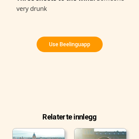
very drunk
Use Beelinguapp
Relaterte innlegg