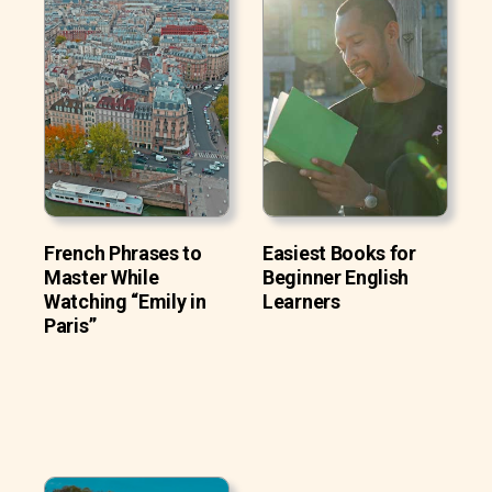
French Phrases to
Easiest Books for
Master While
Beginner English
Watching “Emily in
Learners
Paris”