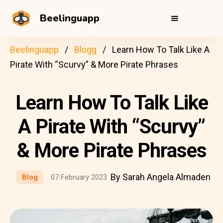
Beelinguapp
Beelinguapp
Blogg
Learn How To Talk Like A
Pirate With “Scurvy” & More Pirate Phrases
Learn How To Talk Like
A Pirate With “Scurvy”
& More Pirate Phrases
By Sarah Angela Almaden
Blog
07 February 2023