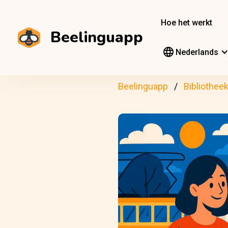
Hoe het werkt
Beelinguapp
Nederlands
Beelinguapp
Bibliothee