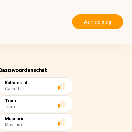
Aan de slag
Basiswoordenschat
Kathedraal
Cathedral
Tram
Tram
Museum
Museum