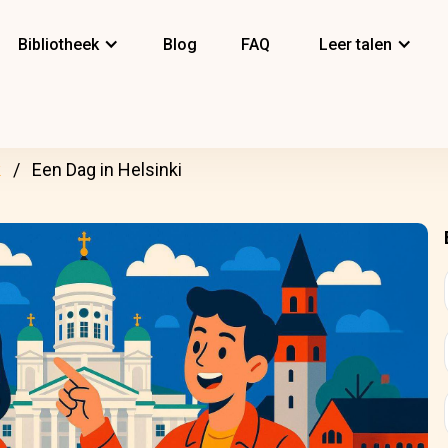
Bibliotheek
Blog
FAQ
Leer talen
k
Een Dag in Helsinki