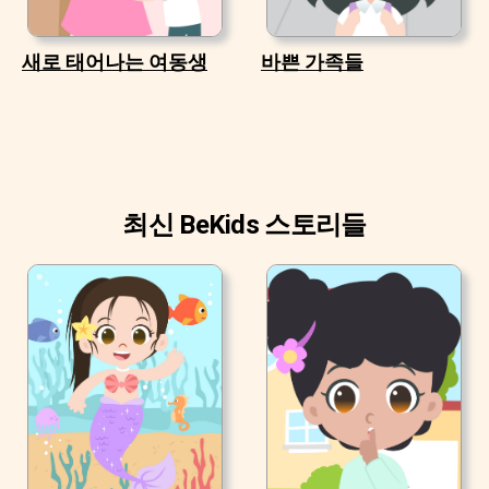
새로 태어나는 여동생
바쁜 가족들
최신 BeKids 스토리들