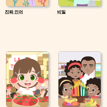
진짜 인어
비밀