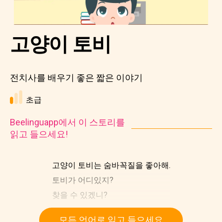
고양이 토비
전치사를 배우기 좋은 짧은 이야기
초급
Beelinguapp에서 이 스토리를
읽고 들으세요!
고양이 토비는 숨바꼭질을 좋아해.
토비가 어디있지?
찾을 수 있겠니?
모든 언어로 읽고 들으세요