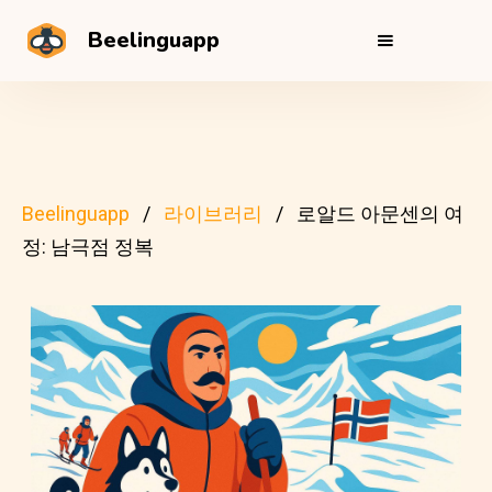
Beelinguapp
Beelinguapp
라이브러리
로알드 아문센의 여
정: 남극점 정복