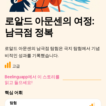
로알드 아문센의 여정:
남극점 정복
로알드 아문센의 남극점 탐험은 극지 탐험에서 기념
비적인 성과를 기록했습니다.
고급
Beelinguapp에서 이 스토리를
읽고 들으세요!
핵심 어휘
탐험