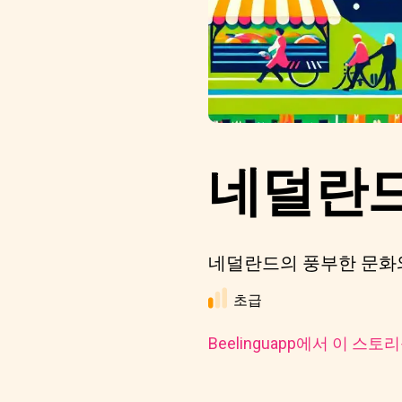
네덜란드
네덜란드의 풍부한 문화
초급
Beelinguapp에서 이 스