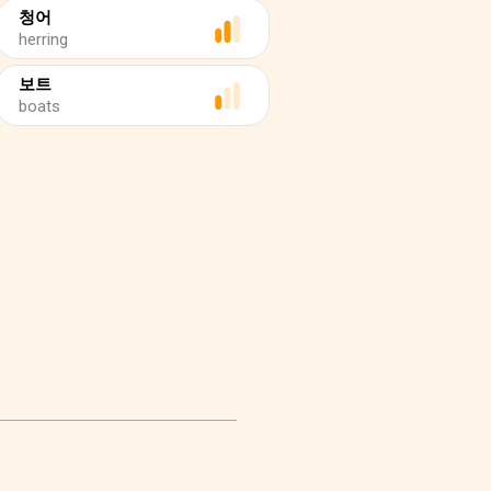
청어
herring
보트
boats