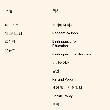
소셜
회사
페이스북
우리에 대해서
인스타그램
Redeem coupon
트위터
Beelinguapp for
Education
유튜브
Beelinguapp for Business
미디어에서
날인
Refund Policy
개인 정보 보호 정책
Cookie Policy
연락