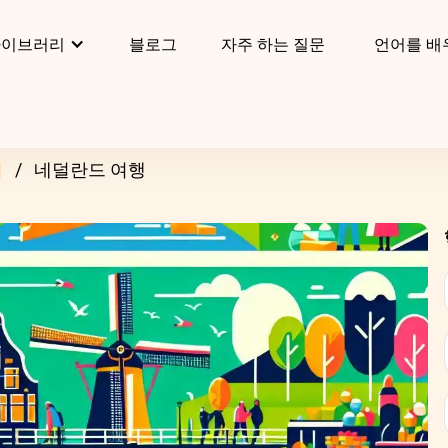
라이브러리
블로그
자주 하는 질문
언어를 배
리
네덜란드 여행