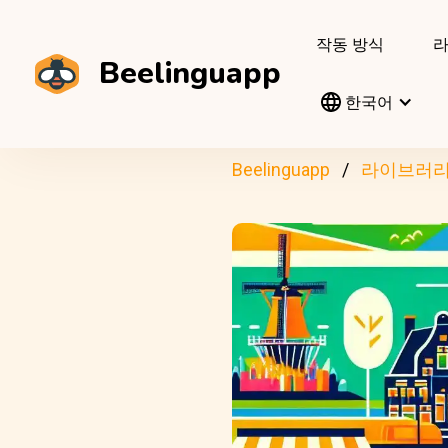
작동 방식
Beelinguapp
한국어
Beelinguapp
라이브러