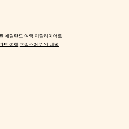
된 네덜란드 여행
이탈리아어로
란드 여행
프랑스어로 된 네덜