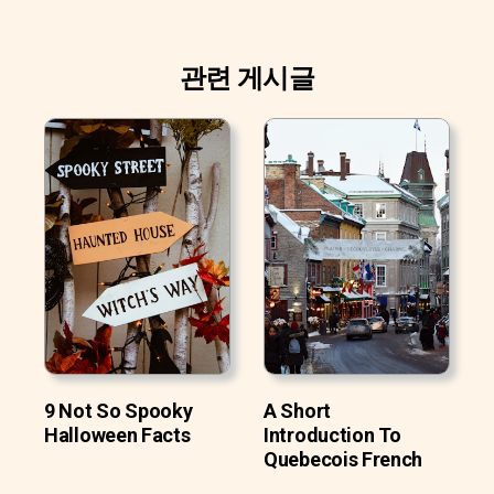
관련 게시글
9 Not So Spooky
A Short
Halloween Facts
Introduction To
Quebecois French