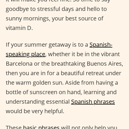
goodbye to stressful days and hello to
sunny mornings, your best source of
vitamin D.
If your summer getaway is to a
Spanish-
speaking place
, whether it be in the vibrant
Barcelona or the breathtaking Buenos Aires,
then you are in for a beautiful retreat under
the warm golden sun. Aside from having a
bottle of sunscreen on hand, learning and
understanding essential
Spanish phrases
would be very helpful.
These
basic phrases
will not only help you