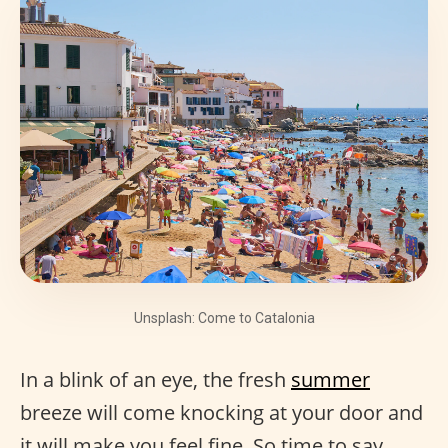
Unsplash: Come to Catalonia
In a blink of an eye, the fresh
summer
breeze will come knocking at your door and
it will make you feel fine. So time to say