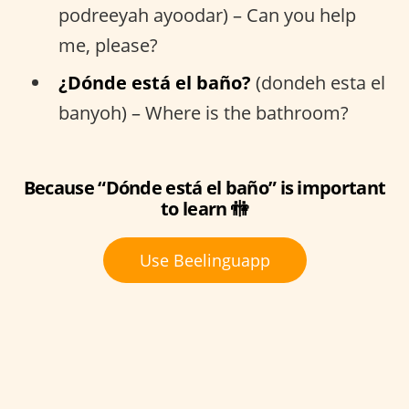
podreeyah ayoodar) – Can you help
me, please?
¿Dónde está el baño?
(dondeh esta el
banyoh) – Where is the bathroom?
Because “Dónde está el baño” is important
to learn 🚻
Use Beelinguapp