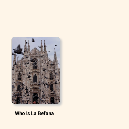
Who Is La Befana