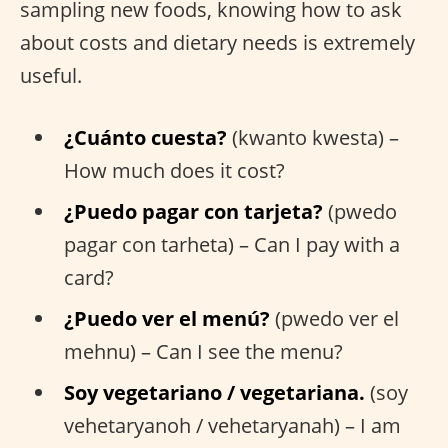
sampling new foods, knowing how to ask
about costs and dietary needs is extremely
useful.
¿Cuánto cuesta?
(kwanto kwesta) –
How much does it cost?
¿Puedo pagar con tarjeta?
(pwedo
pagar con tarheta) – Can I pay with a
card?
¿Puedo ver el menú?
(pwedo ver el
mehnu) – Can I see the menu?
Soy vegetariano / vegetariana.
(soy
vehetaryanoh / vehetaryanah) – I am