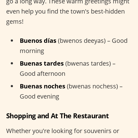
go a long way. These warm greetings might
even help you find the town's best-hidden
gems!
Buenos días
(bwenos deeyas) – Good
morning
Buenas tardes
(bwenas tardes) –
Good afternoon
Buenas noches
(bwenas nochess) –
Good evening
Shopping and At The Restaurant
Whether you're looking for souvenirs or