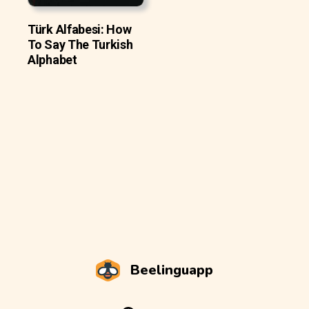
Türk Alfabesi: How
To Say The Turkish
Alphabet
Beelinguapp