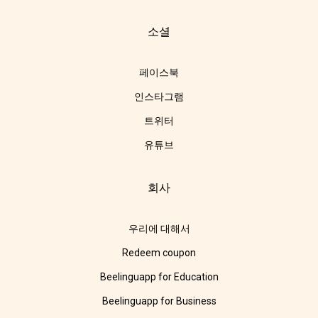
소셜
페이스북
인스타그램
트위터
유튜브
회사
우리에 대해서
Redeem coupon
Beelinguapp for Education
Beelinguapp for Business