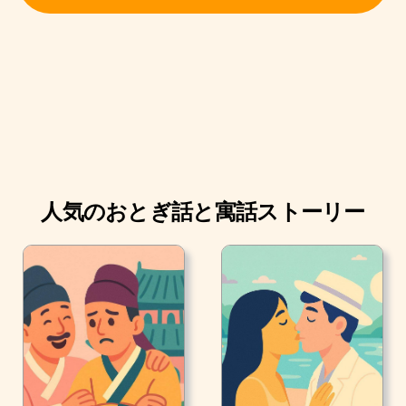
ある朝、母うさぎが言いました。「さぁ、おまえたち」
「野原か、森の道で遊んでおいで。でもマグレガーさん
の畑には行っちゃいけませんよ。 お前たちのお父さんは
あそこで事故にあって、マグレガーさんの奥さんに、パ
イにされてしまったんだから」
人気のおとぎ話と寓話ストーリー