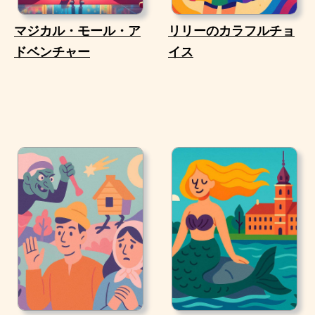
マジカル・モール・ア
リリーのカラフルチョ
ドベンチャー
イス