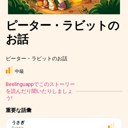
ピーター・ラビットの
お話
ピーター・ラビットのお話
中級
Beelinguappでこのストーリー
を読んだり聞いたりしましょ
う!
重要な語彙
うさぎ