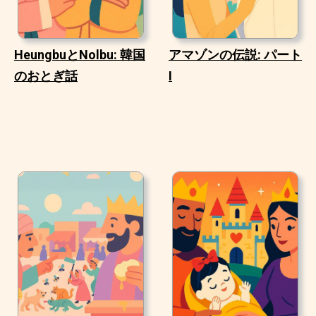
HeungbuとNolbu: 韓国
アマゾンの伝説: パート
のおとぎ話
I