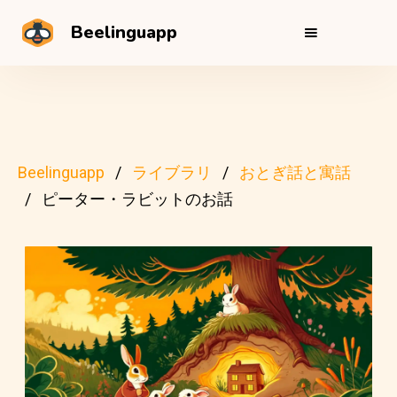
Beelinguapp
Beelinguapp
ライブラリ
おとぎ話と寓話
ピーター・ラビットのお話