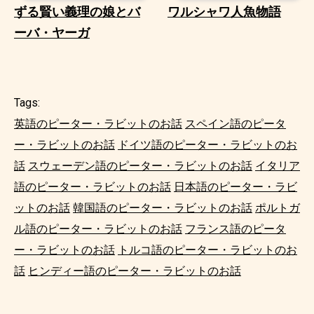
ずる賢い義理の娘とバ
ワルシャワ人魚物語
ーバ・ヤーガ
Tags:
英語のピーター・ラビットのお話
スペイン語のピータ
ー・ラビットのお話
ドイツ語のピーター・ラビットのお
話
スウェーデン語のピーター・ラビットのお話
イタリア
語のピーター・ラビットのお話
日本語のピーター・ラビ
ットのお話
韓国語のピーター・ラビットのお話
ポルトガ
ル語のピーター・ラビットのお話
フランス語のピータ
ー・ラビットのお話
トルコ語のピーター・ラビットのお
話
ヒンディー語のピーター・ラビットのお話