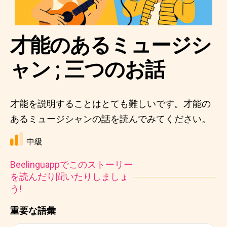
才能のあるミュージシ
ャン ; 三つのお話
才能を説明することはとても難しいです。才能の
あるミュージシャンの話を読んでみてください。
中級
Beelinguappでこのストーリー
を読んだり聞いたりしましょ
う!
重要な語彙