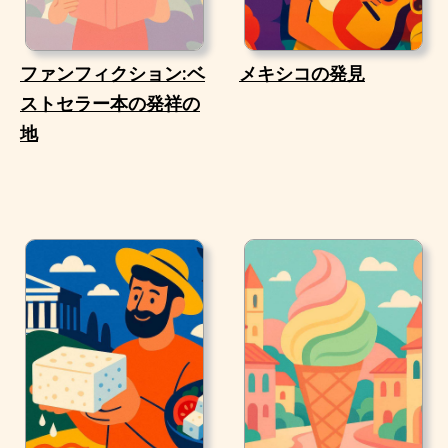
ファンフィクション:ベ
メキシコの発見
ストセラー本の発祥の
地