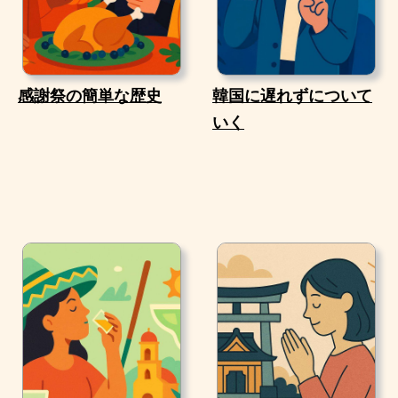
感謝祭の簡単な歴史
韓国に遅れずについて
いく