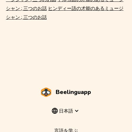
シャン ; 三つのお話
ヒンディー語の才能のあるミュージ
シャン ; 三つのお話
Beelinguapp
日本語
言語を学ぶ