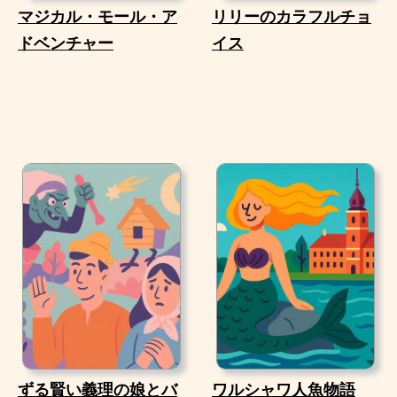
マジカル・モール・ア
リリーのカラフルチョ
ドベンチャー
イス
ずる賢い義理の娘とバ
ワルシャワ人魚物語