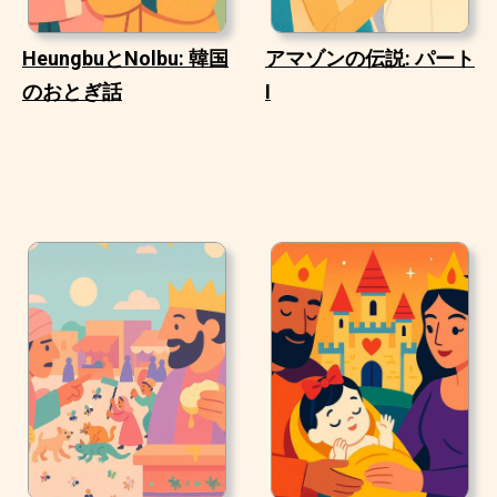
HeungbuとNolbu: 韓国
アマゾンの伝説: パート
のおとぎ話
I