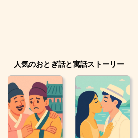
人気のおとぎ話と寓話ストーリー