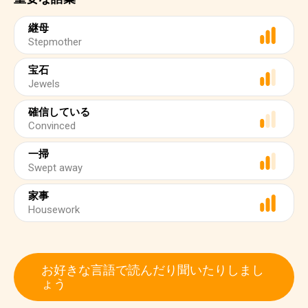
継母
Stepmother
宝石
Jewels
確信している
Convinced
一掃
Swept away
家事
Housework
お好きな言語で読んだり聞いたりしまし
ょう