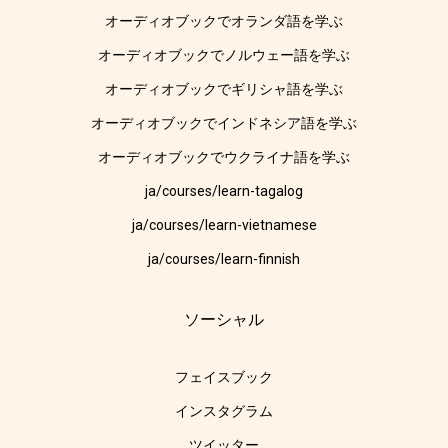
オーディオブックでオランダ語を学ぶ
オーディオブックでノルウェー語を学ぶ
オーディオブックでギリシャ語を学ぶ
オーディオブックでインドネシア語を学ぶ
オーディオブックでウクライナ語を学ぶ
ja/courses/learn-tagalog
ja/courses/learn-vietnamese
ja/courses/learn-finnish
ソーシャル
フェイスブック
インスタグラム
ツイッター