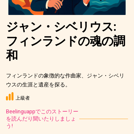
ジャン・シベリウス:
フィンランドの魂の調
和
フィンランドの象徴的な作曲家、ジャン・シベリ
ウスの生涯と遺産を探る。
上級者
Beelinguappでこのストーリー
を読んだり聞いたりしましょ
う!