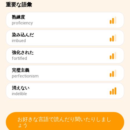
重要な語彙
熟練度
proficiency
染み込んだ
imbued
強化された
fortified
完璧主義
perfectionism
消えない
indelible
お好きな言語で読んだり聞いたりしまし
ょう