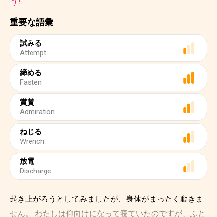
う!
重要な語彙
試みる
Attempt
締める
Fasten
賞賛
Admiration
ねじる
Wrench
放電
Discharge
起き上がろうとしてみましたが、身体がまったく動きま
せん。 わたしは仰向けになって寝ていたのですが、ふと