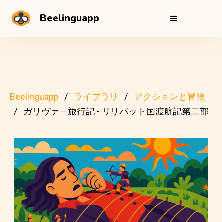
Beelinguapp
Beelinguapp
ライブラリ
アクションと冒険
ガリヴァー旅行記 - リリパット国渡航記第二部