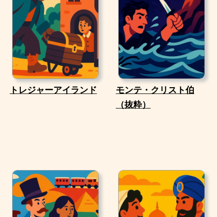
トレジャーアイランド
モンテ・クリスト伯
（抜粋）