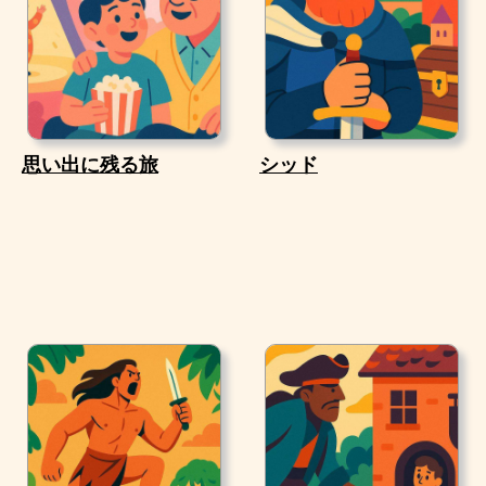
思い出に残る旅
シッド