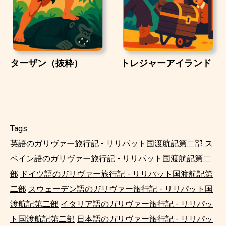
ターザン（抜粋）
トレジャーアイランド
Tags:
英語のガリヴァー旅行記 - リリパット国渡航記第二部
ス
ペイン語のガリヴァー旅行記 - リリパット国渡航記第二
部
ドイツ語のガリヴァー旅行記 - リリパット国渡航記第
二部
スウェーデン語のガリヴァー旅行記 - リリパット国
渡航記第二部
イタリア語のガリヴァー旅行記 - リリパッ
ト国渡航記第二部
日本語のガリヴァー旅行記 - リリパッ