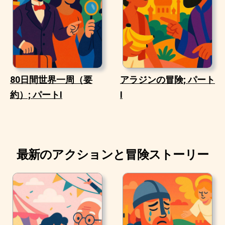
80日間世界一周（要
アラジンの冒険; パート
約）; パートI
I
最新のアクションと冒険ストーリー