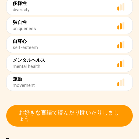
多様性
diversity
独自性
uniqueness
自尊心
self-esteem
メンタルヘルス
mental health
運動
movement
お好きな言語で読んだり聞いたりしまし
ょう