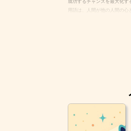
成功するチャンスを最大化す
用語は、人間が他の人間の心
がだんだん有能になるにつれ
式文字認識は、現在では日常