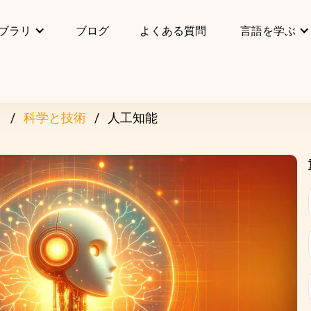
ブラリ
ブログ
よくある質問
言語を学ぶ
リ
科学と技術
人工知能