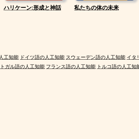
ハリケーン:形成と神話
私たちの体の未来
人工知能
ドイツ語の人工知能
スウェーデン語の人工知能
イタ
トガル語の人工知能
フランス語の人工知能
トルコ語の人工知