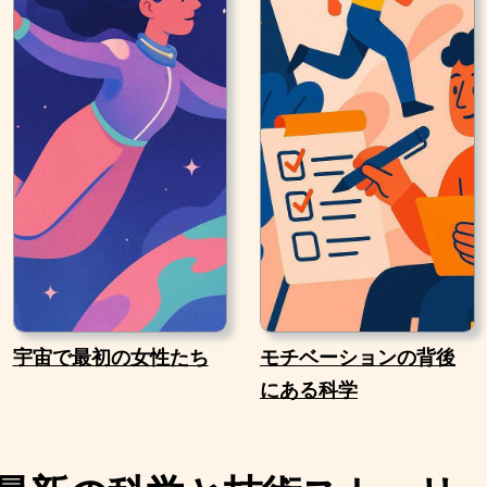
宇宙で最初の女性たち
モチベーションの背後
にある科学