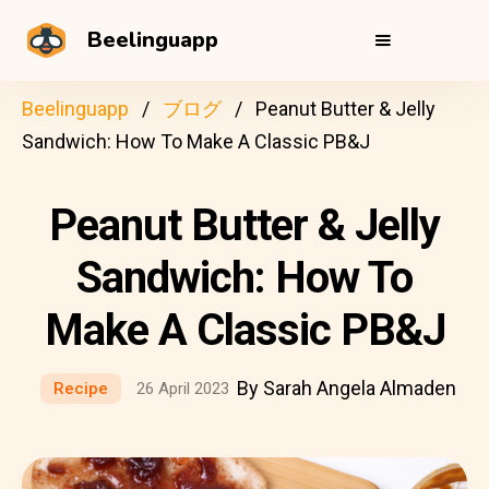
Beelinguapp
Beelinguapp
ブログ
Peanut Butter & Jelly
Sandwich: How To Make A Classic PB&J
Peanut Butter & Jelly
Sandwich: How To
Make A Classic PB&J
By Sarah Angela Almaden
Recipe
26 April 2023