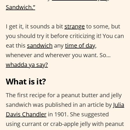
Sandwich.”
I get it, it sounds a bit
strange
to some, but
you should try it before criticizing it! You can
eat this
sandwich
any
time of day,
whenever and wherever you want. So...
whadda ya say?
What is it?
The first recipe for a peanut butter and jelly
sandwich was published in an article by
Julia
Davis Chandler
in 1901. She suggested
using currant or crab-apple jelly with peanut