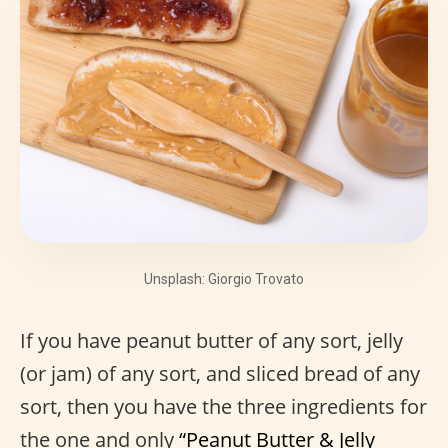
Unsplash: Giorgio Trovato
If you have peanut butter of any sort, jelly
(or jam) of any sort, and sliced bread of any
sort, then you have the three ingredients for
the one and only
“Peanut Butter & Jelly