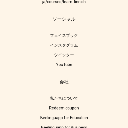
ja/courses/learn-finnish
ソーシャル
フェイスブック
インスタグラム
ツイッター
YouTube
会社
私たちについて
Redeem coupon
Beelinguapp for Education
Beelinguapp for Business