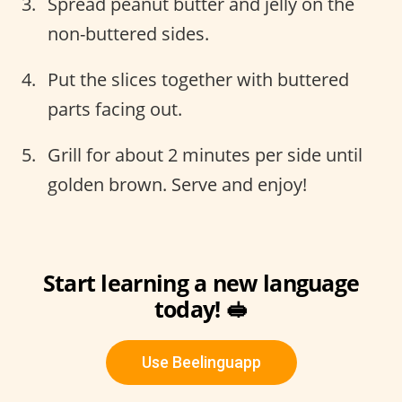
Spread peanut butter and jelly on the
non-buttered sides.
Put the slices together with buttered
parts facing out.
Grill for about 2 minutes per side until
golden brown. Serve and enjoy!
Start learning a new language
today! 🥪
Use Beelinguapp