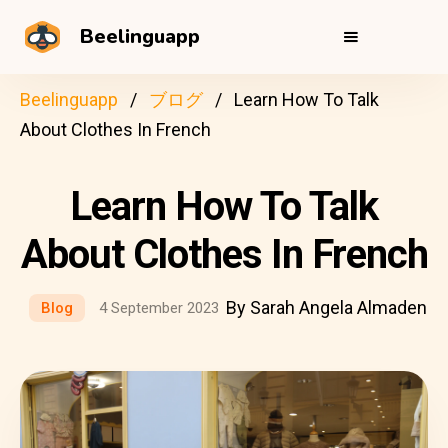
Beelinguapp
Beelinguapp
ブログ
Learn How To Talk
About Clothes In French
Learn How To Talk
About Clothes In French
By Sarah Angela Almaden
Blog
4 September 2023