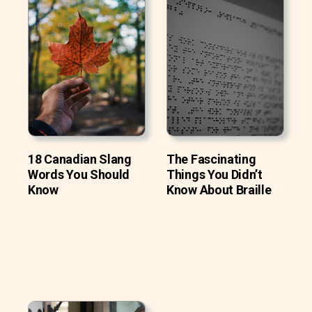
18 Canadian Slang
The Fascinating
Words You Should
Things You Didn’t
Know
Know About Braille