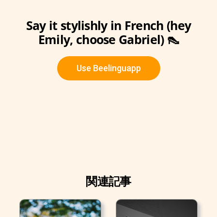
Say it stylishly in French (hey
Emily, choose Gabriel) 👠
Use Beelinguapp
関連記事