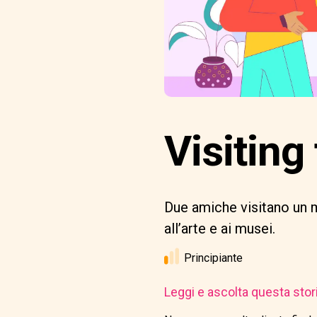
Visitin
Due amiche visitano un m
all’arte e ai musei.
Principiante
Leggi e ascolta questa stor