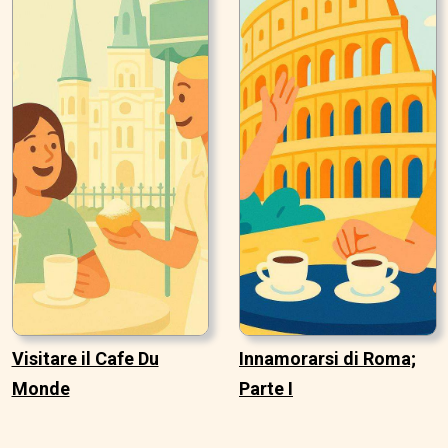
Visitare il Cafe Du
Innamorarsi di Roma;
Monde
Parte I