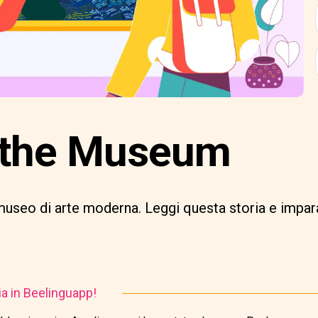
g the Museum
useo di arte moderna. Leggi questa storia e impara
ia in Beelinguapp!