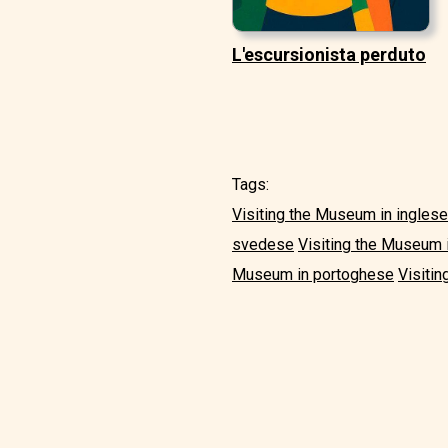
L'escursionista perduto
Tags:
Visiting the Museum in inglese
svedese
Visiting the Museum i
Museum in portoghese
Visiti