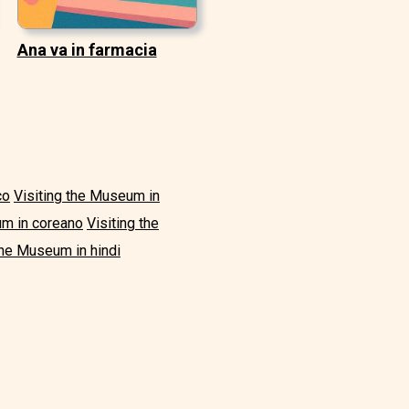
Ana va in farmacia
co
Visiting the Museum in
um in coreano
Visiting the
the Museum in hindi