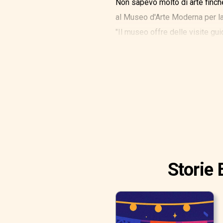
Non sapevo molto di arte finch
al Museo d'Arte Moderna per la
"Il museo offre delle visite gui
Storie 