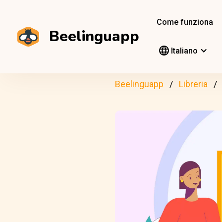
Come funziona
Beelinguapp
Italiano
Beelinguapp
Libreria