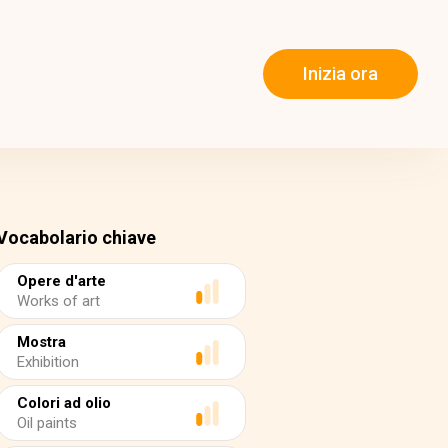
Inizia ora
Vocabolario chiave
Opere d'arte
Works of art
Mostra
Exhibition
Colori ad olio
Oil paints