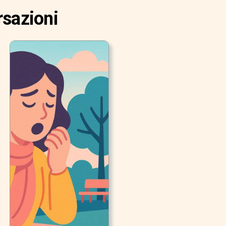
rsazioni