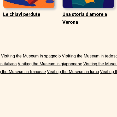
Le chiavi perdute
Una storia d'amore a
Verona
Visiting the Museum in spagnolo
Visiting the Museum in tedes
n italiano
Visiting the Museum in giapponese
Visiting the Muse
ng the Museum in francese
Visiting the Museum in turco
Visiting 