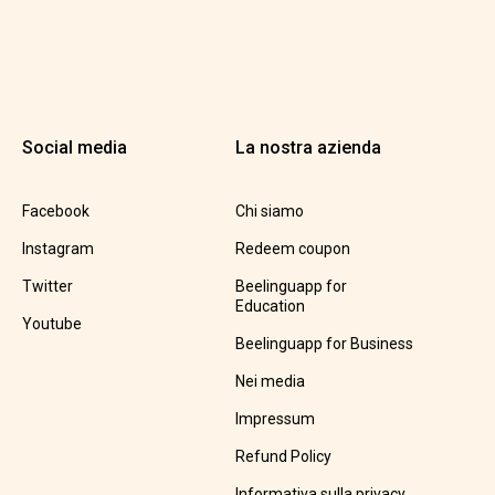
Social media
La nostra azienda
Facebook
Chi siamo
Instagram
Redeem coupon
Twitter
Beelinguapp for
Education
Youtube
Beelinguapp for Business
Nei media
Impressum
Refund Policy
Informativa sulla privacy