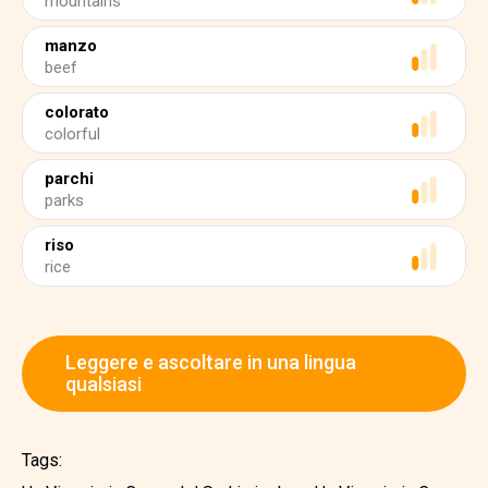
mountains
manzo
beef
colorato
colorful
parchi
parks
riso
rice
Leggere e ascoltare in una lingua
qualsiasi
Tags: