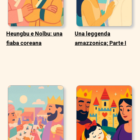
Heungbu e Nolbu: una
Una leggenda
fiaba coreana
amazzonica; Parte I