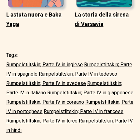
L'astuta nuora e Baba
La storia della sirena
Yaga
di Varsavia
Tags:
Rumpelstiltskin; Parte IV in inglese
Rumpelstiltskin; Parte
IV in spagnolo
Rumpelstiltskin; Parte IV in tedesco
Rumpelstiltskin; Parte IV in svedese
Rumpelstiltskin;
Parte IV in italiano
Rumpelstiltskin; Parte IV in giapponese
Rumpelstiltskin; Parte IV in coreano
Rumpelstiltskin; Parte
IV in portoghese
Rumpelstiltskin; Parte IV in francese
Rumpelstiltskin; Parte IV in turco
Rumpelstiltskin; Parte IV
in hindi