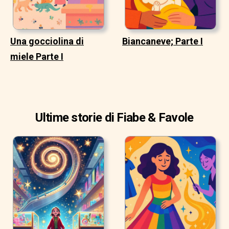
Una gocciolina di
Biancaneve; Parte I
miele Parte I
Ultime storie di Fiabe & Favole