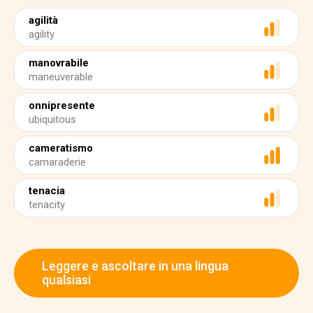
agilità
agility
manovrabile
maneuverable
onnipresente
ubiquitous
cameratismo
camaraderie
tenacia
tenacity
Leggere e ascoltare in una lingua
qualsiasi