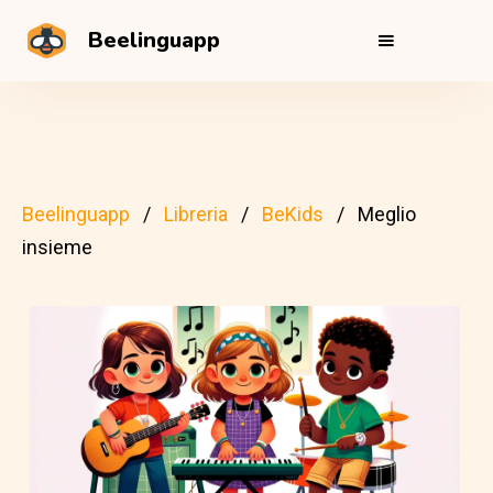
Beelinguapp
Beelinguapp
Libreria
BeKids
Meglio
insieme