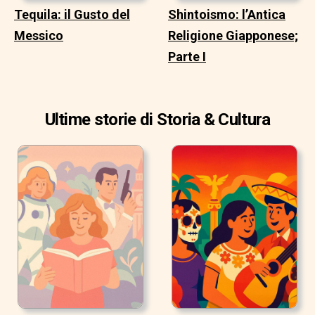
Tequila: il Gusto del
Shintoismo: l’Antica
Messico
Religione Giapponese;
Parte I
Ultime storie di Storia & Cultura