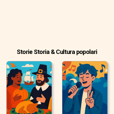
visita il secolare mercato Gwangjang di Seoul.
Storie Storia & Cultura popolari