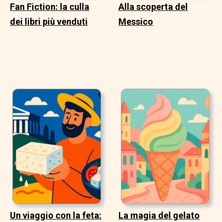
Fan Fiction: la culla
Alla scoperta del
dei libri più venduti
Messico
Un viaggio con la feta:
La magia del gelato