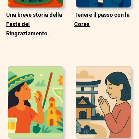
Una breve storia della
Tenere il passo con la
Festa del
Corea
Ringraziamento