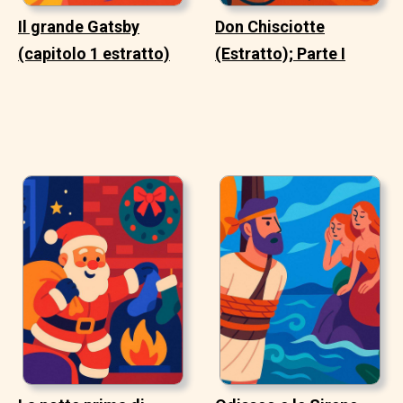
Il grande Gatsby
Don Chisciotte
(capitolo 1 estratto)
(Estratto); Parte I