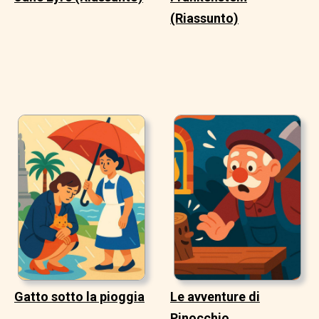
(Riassunto)
Gatto sotto la pioggia
Le avventure di
Pinocchio