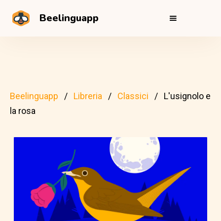
Beelinguapp
Beelinguapp
Libreria
Classici
L'usignolo e
la rosa