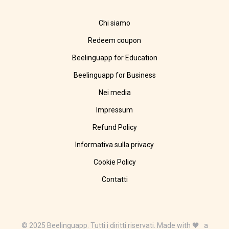
Chi siamo
Redeem coupon
Beelinguapp for Education
Beelinguapp for Business
Nei media
Impressum
Refund Policy
Informativa sulla privacy
Cookie Policy
Contatti
© 2025 Beelinguapp. Tutti i diritti riservati. Made with 🧡 a