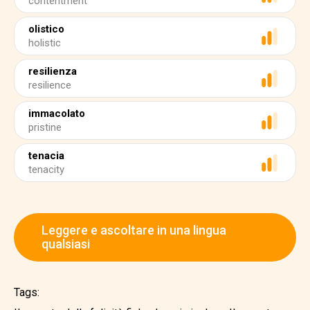
contentment
olistico
holistic
resilienza
resilience
immacolato
pristine
tenacia
tenacity
Leggere e ascoltare in una lingua
qualsiasi
Tags: