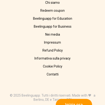
Chi siamo
Redeem coupon
Beelinguapp for Education
Beelinguapp for Business
Nei media
Impressum
Refund Policy
Informativa sulla privacy
Cookie Policy
Contatti
© 2025 Beelinguapp. Tutti i diritti riservati. Made with 🧡 a
Berlino, DE e Tampico, MX
Inizia ora