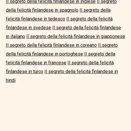
Il segreto della felicità finlandese in inglese
Il segreto
della felicità finlandese in spagnolo
Il segreto della
felicità finlandese in tedesco
Il segreto della felicità
finlandese in svedese
Il segreto della felicità finlandese
in italiano
Il segreto della felicità finlandese in giapponese
Il segreto della felicità finlandese in coreano
Il segreto
della felicità finlandese in portoghese
Il segreto della
felicità finlandese in francese
Il segreto della felicità
finlandese in turco
Il segreto della felicità finlandese in
hindi