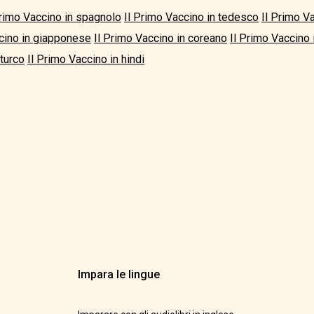
Primo Vaccino in spagnolo
Il Primo Vaccino in tedesco
Il Primo V
cino in giapponese
Il Primo Vaccino in coreano
Il Primo Vaccino
 turco
Il Primo Vaccino in hindi
Impara le lingue