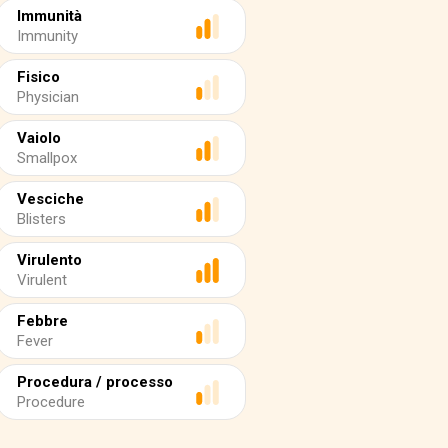
Immunità
Immunity
Fisico
Physician
Vaiolo
Smallpox
Vesciche
Blisters
Virulento
Virulent
Febbre
Fever
Procedura / processo
Procedure