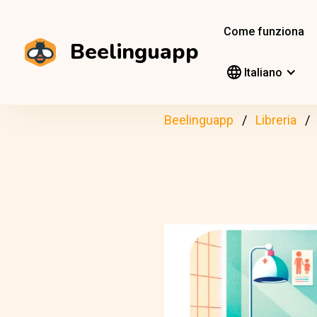
Come funziona
Beelinguapp
Italiano
Beelinguapp
Libreria