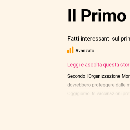
Il Primo
Fatti interessanti sul pr
Avanzato
Leggi e ascolta questa stor
Secondo l’Organizzazione Mondia
dovrebbero proteggere dalle mala
Oggigiorno, le vaccinazioni pre