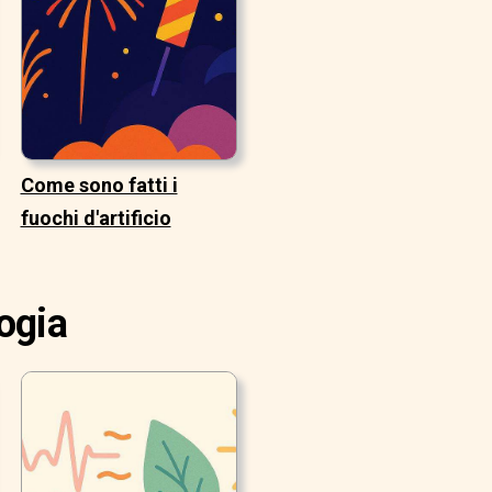
Come sono fatti i
fuochi d'artificio
ogia