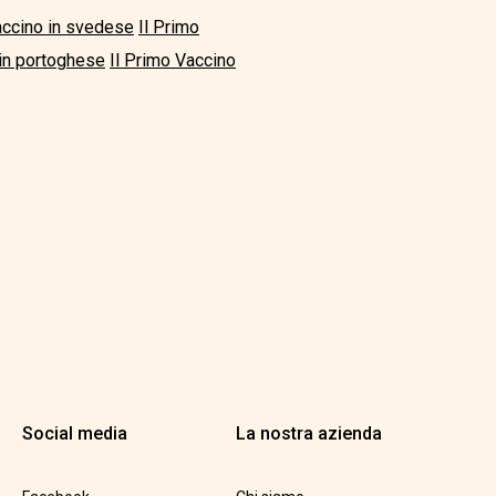
accino in svedese
Il Primo
 in portoghese
Il Primo Vaccino
Social media
La nostra azienda