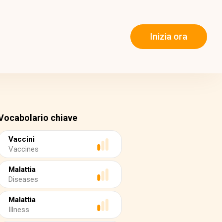
Inizia ora
Vocabolario chiave
Vaccini
Vaccines
Malattia
Diseases
Malattia
Illness