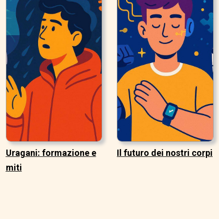
Uragani: formazione e
Il futuro dei nostri corpi
miti