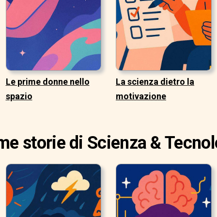
Le prime donne nello
La scienza dietro la
spazio
motivazione
ime storie di Scienza & Tecnol