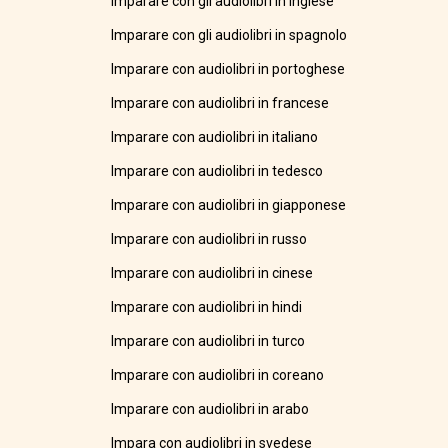
Imparare con gli audiolibri in inglese
Imparare con gli audiolibri in spagnolo
Imparare con audiolibri in portoghese
Imparare con audiolibri in francese
Imparare con audiolibri in italiano
Imparare con audiolibri in tedesco
Imparare con audiolibri in giapponese
Imparare con audiolibri in russo
Imparare con audiolibri in cinese
Imparare con audiolibri in hindi
Imparare con audiolibri in turco
Imparare con audiolibri in coreano
Imparare con audiolibri in arabo
Impara con audiolibri in svedese