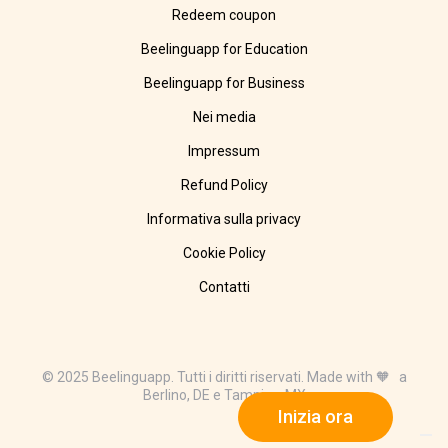
Redeem coupon
Beelinguapp for Education
Beelinguapp for Business
Nei media
Impressum
Refund Policy
Informativa sulla privacy
Cookie Policy
Contatti
© 2025 Beelinguapp. Tutti i diritti riservati. Made with 🧡 a
Berlino, DE e Tampico, MX
Inizia ora