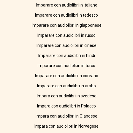
Imparare con audiolibri in italiano
Imparare con audiolibri in tedesco
Imparare con audiolibri in giapponese
Imparare con audiolibri in russo
Imparare con audiolibri in cinese
Imparare con audiolibri in hindi
Imparare con audiolibri in turco
Imparare con audiolibri in coreano
Imparare con audiolibri in arabo
Impara con audiolibri in svedese
Impara con audiolibri in Polacco
Impara con audiolibri in Olandese
Impara con audiolibri in Norvegese