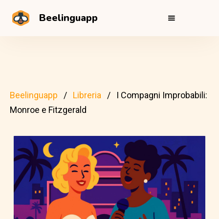
Beelinguapp
Beelinguapp
Libreria
I Compagni Improbabili:
Monroe e Fitzgerald