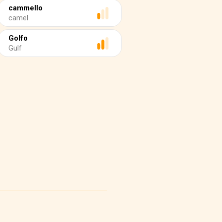
cammello
camel
Golfo
Gulf