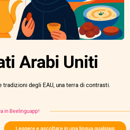
ati Arabi Uniti
 tradizioni degli EAU, una terra di contrasti.
ia in Beelinguapp!
Leggere e ascoltare in una lingua qualsiasi