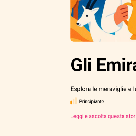
Gli Emir
Esplora le meraviglie e le
Principiante
Leggi e ascolta questa stor