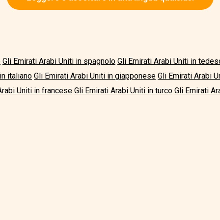
e
Gli Emirati Arabi Uniti in spagnolo
Gli Emirati Arabi Uniti in tede
in italiano
Gli Emirati Arabi Uniti in giapponese
Gli Emirati Arabi U
Arabi Uniti in francese
Gli Emirati Arabi Uniti in turco
Gli Emirati Ara