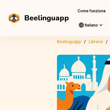
Come funziona
Beelinguapp
Italiano
Beelinguapp
Libreria