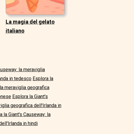
La magia del gelato
italiano
auseway: la meraviglia
landa in tedesco
Esplora la
la meraviglia geografica
ponese
Esplora la Giant's
glia geografica dell'Irlanda in
a la Giant's Causeway: la
ll'Irlanda in hindi