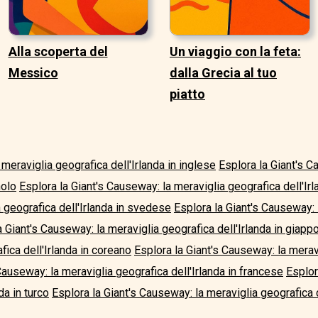
Alla scoperta del
Un viaggio con la feta:
Messico
dalla Grecia al tuo
piatto
 meraviglia geografica dell'Irlanda in inglese
Esplora la Giant's C
nolo
Esplora la Giant's Causeway: la meraviglia geografica dell'Ir
 geografica dell'Irlanda in svedese
Esplora la Giant's Causeway: 
a Giant's Causeway: la meraviglia geografica dell'Irlanda in giap
ica dell'Irlanda in coreano
Esplora la Giant's Causeway: la meravi
Causeway: la meraviglia geografica dell'Irlanda in francese
Esplor
da in turco
Esplora la Giant's Causeway: la meraviglia geografica de