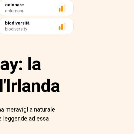
colonare
columnar
biodiversità
biodiversity
ay: la
'Irlanda
na meraviglia naturale
le leggende ad essa