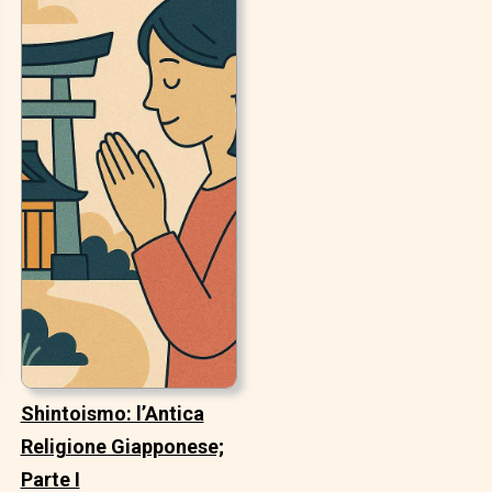
Shintoismo: l’Antica
Religione Giapponese;
Parte I