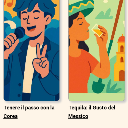
Tenere il passo con la
Tequila: il Gusto del
Corea
Messico