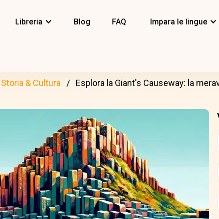
Libreria
Blog
FAQ
Impara le lingue
Storia & Cultura
Esplora la Giant's Causeway: la meravi