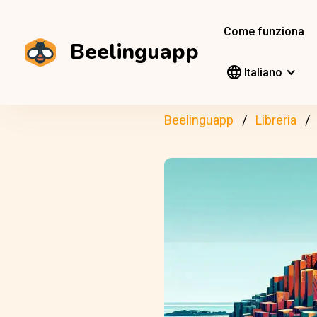
Come funziona
Beelinguapp
Italiano
Beelinguapp
Libreria