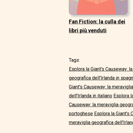
Fan Fiction: la culla dei
libri più venduti
Tags:
Esplora la Giant's Causeway: la
geografica dell'Irlanda in spag
Giant's Causeway: la meraviglia
dell'Irlanda in italiano
Esplora l
Causeway: la meraviglia geograf
portoghese
Esplora la Giant's 
meraviglia geografica dell'Irlan