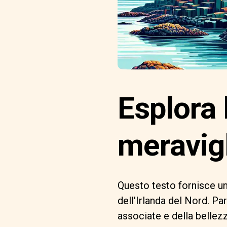
Esplora 
meravigl
Questo testo fornisce un
dell'Irlanda del Nord. P
associate e della bellezz