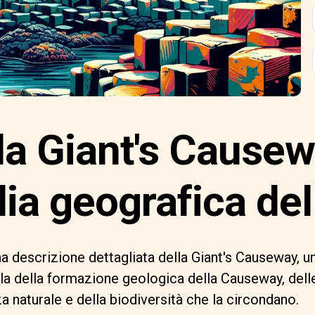
la Giant's Causew
ia geografica dell
a descrizione dettagliata della Giant's Causeway, u
arla della formazione geologica della Causeway, del
a naturale e della biodiversità che la circondano.