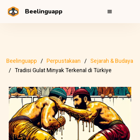
Beelinguapp
Beelinguapp
Perpustakaan
Sejarah & Budaya
Tradisi Gulat Minyak Terkenal di Türkiye