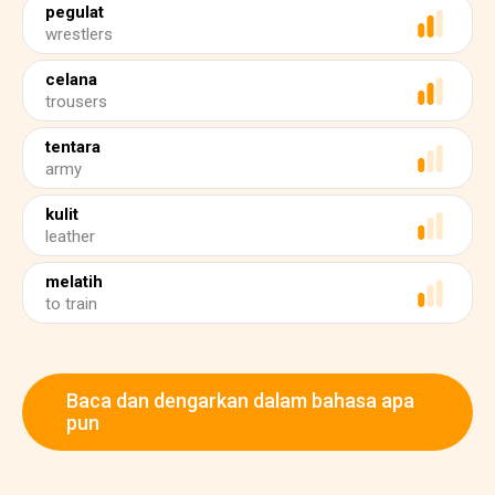
pegulat
wrestlers
celana
trousers
tentara
army
kulit
leather
melatih
to train
Baca dan dengarkan dalam bahasa apa
pun