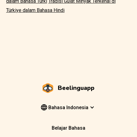
dalam Bahasa Turki
Tradisi Gulat Minyak Terkenal di
Türkiye dalam Bahasa Hindi
Beelinguapp
Bahasa Indonesia
Belajar Bahasa