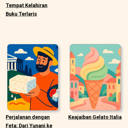
Tempat Kelahiran
Buku Terlaris
Perjalanan dengan
Keajaiban Gelato Italia
Feta: Dari Yunani ke