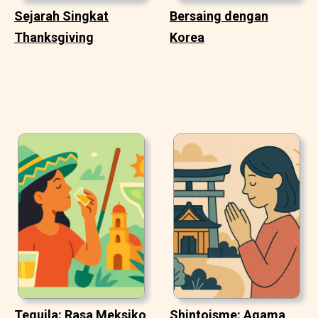
Sejarah Singkat
Bersaing dengan
Thanksgiving
Korea
Tequila: Rasa Meksiko
Shintoisme: Agama