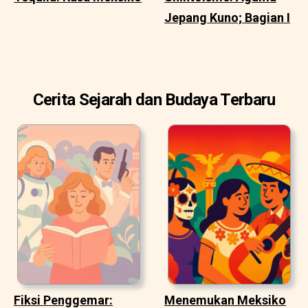
Jepang Kuno; Bagian I
Cerita Sejarah dan Budaya Terbaru
Fiksi Penggemar:
Menemukan Meksiko