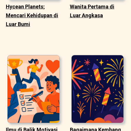
Hycean Planets;
Wanita Pertama di
Mencari Kehidupan di
Luar Angkasa
Luar Bumi
Ilmu di Balik Motivasi
Bagaimana Kembang