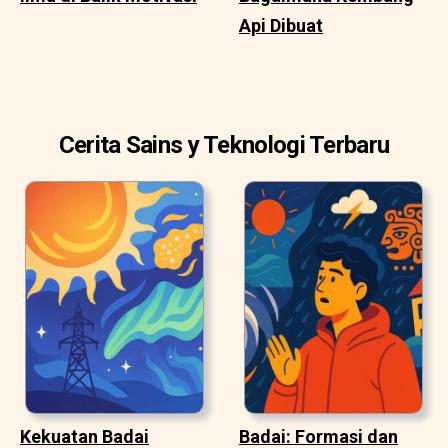
Api Dibuat
Cerita Sains y Teknologi Terbaru
Kekuatan Badai
Badai: Formasi dan