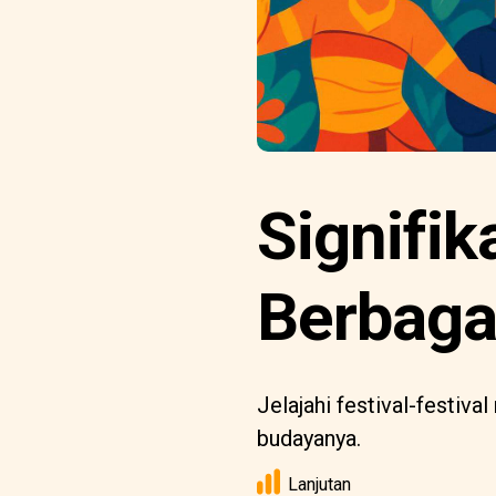
Signifik
Berbaga
Jelajahi festival-festi
budayanya.
Lanjutan