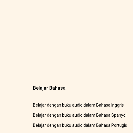
Belajar Bahasa
Belajar dengan buku audio dalam Bahasa Inggris
Belajar dengan buku audio dalam Bahasa Spanyol
Belajar dengan buku audio dalam Bahasa Portugis