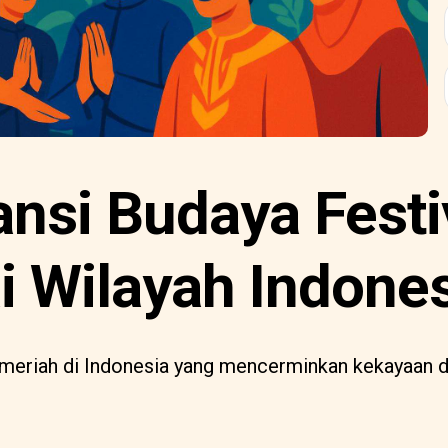
ansi Budaya Festi
i Wilayah Indone
val meriah di Indonesia yang mencerminkan kekayaan