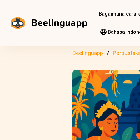
Bagaimana cara k
Beelinguapp
Bahasa Indon
Beelinguapp
Perpustak