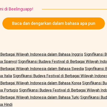
ni di Beelinguapp!
Baca dan dengarkan dalam bahasa apa pun
i Berbagai Wilayah Indonesia dalam Bahasa Inggris
Signifikansi 
sa Spanyol
Signifikansi Budaya Festival di Berbagai Wilayah In
di Berbagai Wilayah Indonesia dalam Bahasa Swedia
Signifikansi 
 Italia
Signifikansi Budaya Festival di Berbagai Wilayah Indon
di Berbagai Wilayah Indonesia dalam Bahasa Korea
Signifikansi B
sa Portugis
Signifikansi Budaya Festival di Berbagai Wilayah In
i Berbagai Wilayah Indonesia dalam Bahasa Turki
Signifikansi Bud
a Hindi