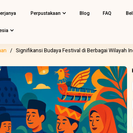
erjanya
Perpustakaan
Blog
FAQ
Bel
esia
aan
Signifikansi Budaya Festival di Berbagai Wilayah I