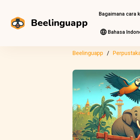
Bagaimana cara k
Beelinguapp
Bahasa Indon
Beelinguapp
Perpustak