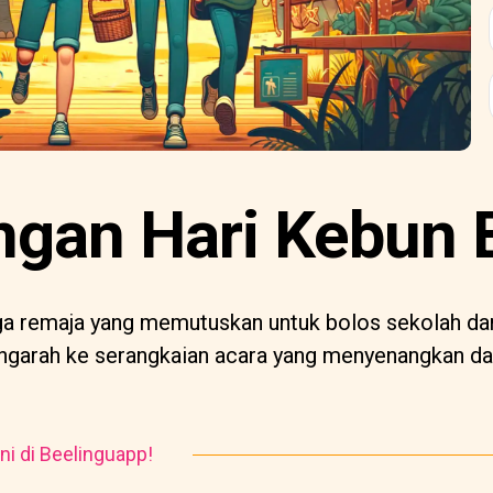
ngan Hari Kebun 
iga remaja yang memutuskan untuk bolos sekolah da
ngarah ke serangkaian acara yang menyenangkan da
ni di Beelinguapp!