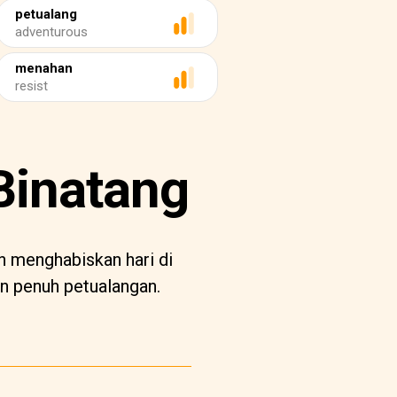
petualang
adventurous
menahan
resist
Binatang
n menghabiskan hari di
n penuh petualangan.