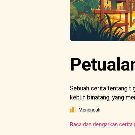
Petuala
Sebuah cerita tentang t
kebun binatang, yang me
Menengah
Baca dan dengarkan cerita i