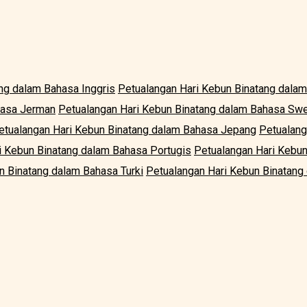
ng dalam Bahasa Inggris
Petualangan Hari Kebun Binatang dala
hasa Jerman
Petualangan Hari Kebun Binatang dalam Bahasa Sw
etualangan Hari Kebun Binatang dalam Bahasa Jepang
Petualang
i Kebun Binatang dalam Bahasa Portugis
Petualangan Hari Kebu
n Binatang dalam Bahasa Turki
Petualangan Hari Kebun Binatang