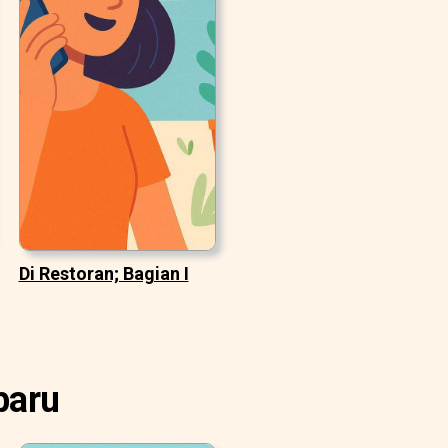
Di Restoran; Bagian I
baru