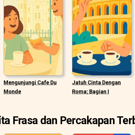
Mengunjungi Cafe Du
Jatuh Cinta Dengan
Monde
Roma; Bagian I
ita Frasa dan Percakapan Ter