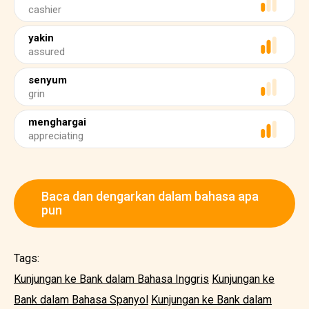
cashier
yakin
assured
senyum
grin
menghargai
appreciating
Baca dan dengarkan dalam bahasa apa
pun
Tags:
Kunjungan ke Bank dalam Bahasa Inggris
Kunjungan ke
Bank dalam Bahasa Spanyol
Kunjungan ke Bank dalam