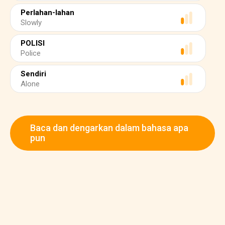
Perlahan-lahan
Slowly
POLISI
Police
Sendiri
Alone
Baca dan dengarkan dalam bahasa apa
pun