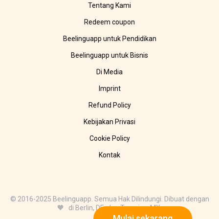
Tentang Kami
Redeem coupon
Beelinguapp untuk Pendidikan
Beelinguapp untuk Bisnis
Di Media
Imprint
Refund Policy
Kebijakan Privasi
Cookie Policy
Kontak
© 2016-2025 Beelinguapp. Semua Hak Dilindungi. Dibuat dengan
🧡 di Berlin, DE, dan Tampico, MX.
Mulai sekarang