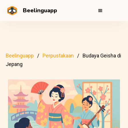
Beelinguapp
Beelinguapp
Perpustakaan
Budaya Geisha di
Jepang