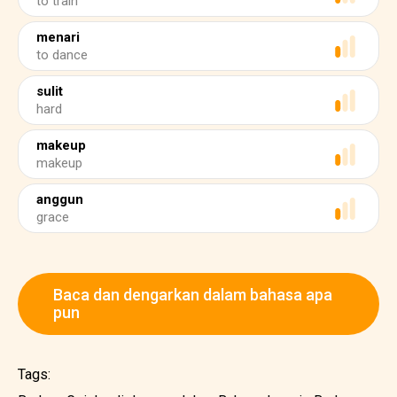
to train
menari
to dance
sulit
hard
makeup
makeup
anggun
grace
Baca dan dengarkan dalam bahasa apa
pun
Tags: