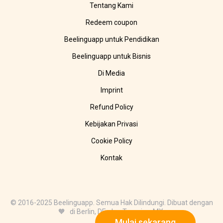
Tentang Kami
Redeem coupon
Beelinguapp untuk Pendidikan
Beelinguapp untuk Bisnis
Di Media
Imprint
Refund Policy
Kebijakan Privasi
Cookie Policy
Kontak
© 2016-2025 Beelinguapp. Semua Hak Dilindungi. Dibuat dengan
🧡 di Berlin, DE, dan Tampico, MX.
Mulai sekarang