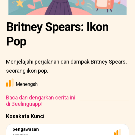
Britney Spears: Ikon
Pop
Menjelajahi perjalanan dan dampak Britney Spears,
seorang ikon pop.
Menengah
Baca dan dengarkan cerita ini
di Beelinguapp!
Kosakata Kunci
pengawasan