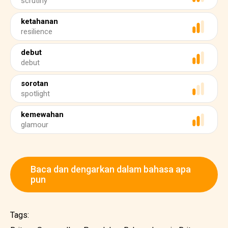
scrutiny
ketahanan
resilience
debut
debut
sorotan
spotlight
kemewahan
glamour
Baca dan dengarkan dalam bahasa apa
pun
Tags: