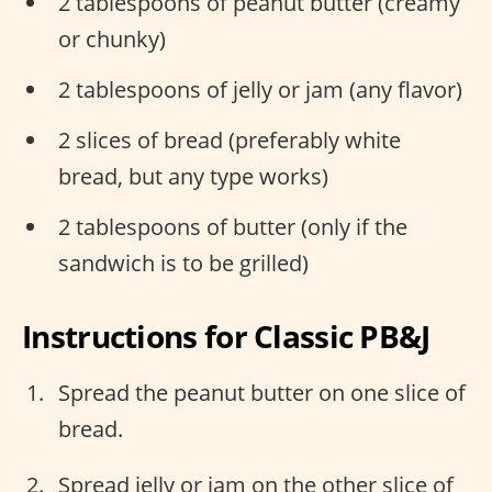
2 tablespoons of peanut butter (creamy
or chunky)
2 tablespoons of jelly or jam (any flavor)
2 slices of bread (preferably white
bread, but any type works)
2 tablespoons of butter (only if the
sandwich is to be grilled)
Instructions for Classic PB&J
Spread the peanut butter on one slice of
bread.
Spread jelly or jam on the other slice of