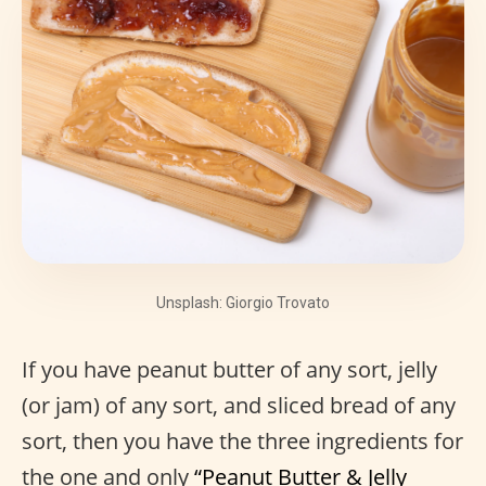
Unsplash: Giorgio Trovato
If you have peanut butter of any sort, jelly
(or jam) of any sort, and sliced bread of any
sort, then you have the three ingredients for
the one and only
“Peanut Butter & Jelly