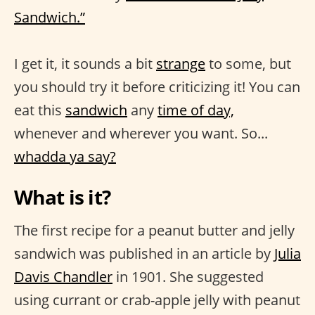
Sandwich.”
I get it, it sounds a bit
strange
to some, but
you should try it before criticizing it! You can
eat this
sandwich
any
time of day,
whenever and wherever you want. So...
whadda ya say?
What is it?
The first recipe for a peanut butter and jelly
sandwich was published in an article by
Julia
Davis Chandler
in 1901. She suggested
using currant or crab-apple jelly with peanut