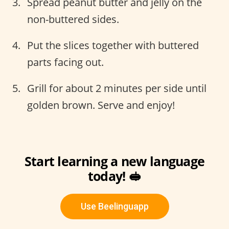
Spread peanut butter and jelly on the
non-buttered sides.
Put the slices together with buttered
parts facing out.
Grill for about 2 minutes per side until
golden brown. Serve and enjoy!
Start learning a new language
today! 🥪
Use Beelinguapp