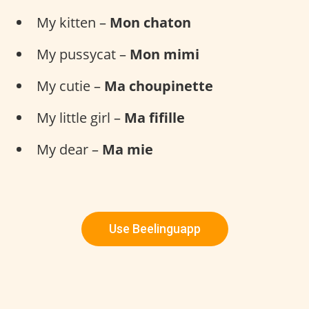
My kitten –
Mon chaton
My pussycat –
Mon mimi
My cutie –
Ma choupinette
My little girl –
Ma fifille
My dear –
Ma mie
Use Beelinguapp