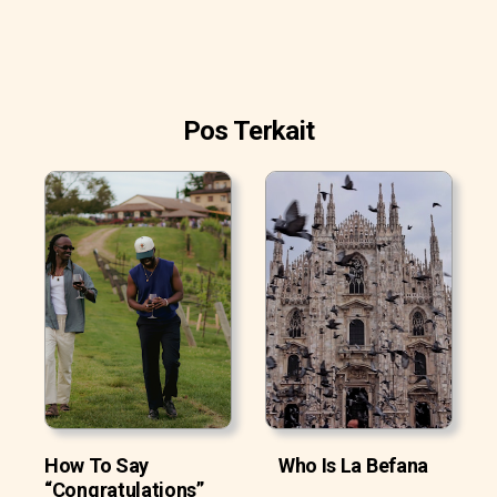
Pos Terkait
How To Say
Who Is La Befana
“Congratulations”