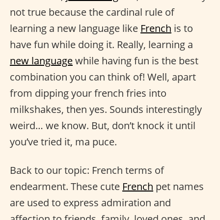
not true because the cardinal rule of
learning a new language like
French
is to
have fun while doing it. Really, learning a
new language
while having fun is the best
combination you can think of! Well, apart
from dipping your french fries into
milkshakes, then yes. Sounds interestingly
weird… we know. But, don’t knock it until
you’ve tried it, ma puce.
Back to our topic: French terms of
endearment. These cute
French
pet names
are used to express admiration and
affection to friends, family, loved ones, and