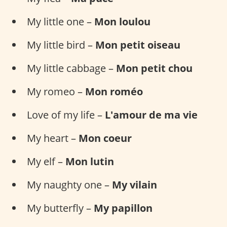
My little one –
Mon loulou
My little bird –
Mon petit oiseau
My little cabbage –
Mon petit chou
My romeo –
Mon roméo
Love of my life –
L'amour de ma vie
My heart –
Mon coeur
My elf –
Mon lutin
My naughty one –
My vilain
My butterfly –
My papillon