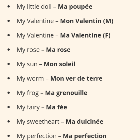
My little doll –
Ma poupée
My Valentine –
Mon Valentin (M)
My Valentine –
Ma Valentine (F)
My rose –
Ma rose
My sun –
Mon soleil
My worm –
Mon ver de terre
My frog –
Ma grenouille
My fairy –
Ma fée
My sweetheart –
Ma dulcinée
My perfection –
Ma perfection