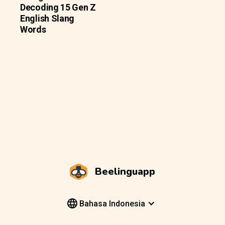
Decoding 15 Gen Z
English Slang
Words
Beelinguapp
Bahasa Indonesia