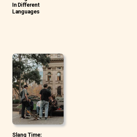
In Different
Languages
Slang Time: