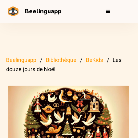
Beelinguapp
Beelinguapp
Bibliothèque
BeKids
Les
douze jours de Noël