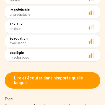
vibrant
imprévisible
unpredictable
anxieux
anxious
évacuation
evacuation
espiègle
mischievous
Lire et écouter dans nimporte quelle
langue
Tags: