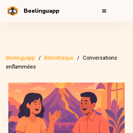
Beelinguapp
Beelinguapp
Bibliothèque
Conversations
enflammées