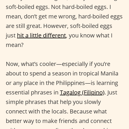
soft-boiled eggs. Not hard-boiled eggs. I
mean, don’t get me wrong, hard-boiled eggs
are still great. However, soft-boiled eggs
just
hit a little different
, you know what I
mean?
Now, what’s cooler—especially if you’re
about to spend a season in tropical Manila
or any place in the Philippines—is learning
essential phrases in
Tagalog (Filipino)
. Just
simple phrases that help you slowly
connect with the locals. Because what
better way to make friends and connect