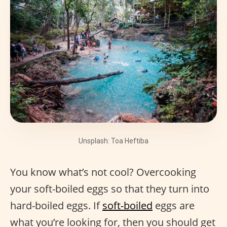
Unsplash: Toa Heftiba
You know what’s not cool? Overcooking
your soft-boiled eggs so that they turn into
hard-boiled eggs. If
soft-boiled
eggs are
what you’re looking for, then you should get