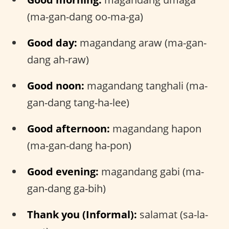
(ma-gan-dang oo-ma-ga)
Good day:
magandang araw (ma-gan-
dang ah-raw)
Good noon:
magandang tanghali (ma-
gan-dang tang-ha-lee)
Good afternoon:
magandang hapon
(ma-gan-dang ha-pon)
Good evening:
magandang gabi (ma-
gan-dang ga-bih)
Thank you (Informal):
salamat (sa-la-