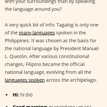
with your surroundings than by speaking
the language around you?
A very quick bit of info: Tagalog is only one
of the
many languages
spoken in the
Philippines. It was chosen as the basis for
the national language by President Manuel
L. Quezón. After various constitutional
changes, Filipino became the official
national language, evolving from all the
languages spoken
across the archipelago.
Hi:
hi (hi)
Good morning:
magandang umaga