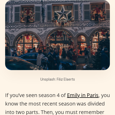
Unsplash: Filiz Elaerts
If you’ve seen season 4 of
Emily in Paris
, you
know the most recent season was divided
into two parts. Then, you must remember