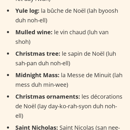
Yule log:
la bûche de Noël (lah byoosh
duh noh-ell)
Mulled wine:
le vin chaud (luh van
shoh)
Christmas tree:
le sapin de Noël (luh
sah-pan duh noh-ell)
Midnight Mass:
la Messe de Minuit (lah
mess duh min-wee)
Christmas ornaments:
les décorations
de Noël (lay day-ko-rah-syon duh noh-
ell)
Saint Nicholas:
Saint Nicolas (san nee-