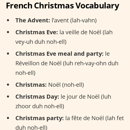
French Christmas Vocabulary
The Advent:
l’avent (lah-vahn)
Christmas Eve:
la veille de Noël (lah
vey-uh duh noh-ell)
Christmas Eve meal and party:
le
Réveillon de Noël (luh reh-vay-ohn duh
noh-ell)
Christmas:
Noël (noh-ell)
Christmas Day:
le jour de Noël (luh
zhoor duh noh-ell)
Christmas party:
la fête de Noël (lah fet
duh noh-ell)