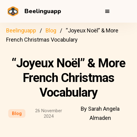
Beelinguapp
Beelinguapp
Blog
“Joyeux Noël” & More
French Christmas Vocabulary
“Joyeux Noël” & More
French Christmas
Vocabulary
By Sarah Angela
26 November
Blog
2024
Almaden