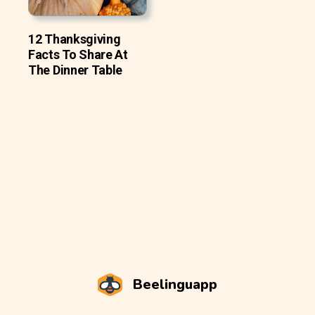
12 Thanksgiving
Facts To Share At
The Dinner Table
Beelinguapp