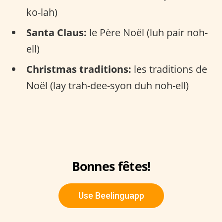
ko-lah)
Santa Claus:
le Père Noël (luh pair noh-
ell)
Christmas traditions:
les traditions de
Noël (lay trah-dee-syon duh noh-ell)
Bonnes fêtes!
Use Beelinguapp