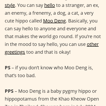
style
. You can say
hello
to a stranger, an ex,
an enemy, a frenemy, a dog, a cat, a very
cute hippo called
Moo Deng
. Basically, you
can say hello to anyone and everyone and
that makes the world go round. If you’re not
in the mood to say hello, you can use
other
greetings
too and that is okay!
PS
– if you don’t know who Moo Deng is,
that’s too bad.
PPS
– Moo Deng is a baby pygmy hippo or
hippopotamus from the Khao Kheow Open