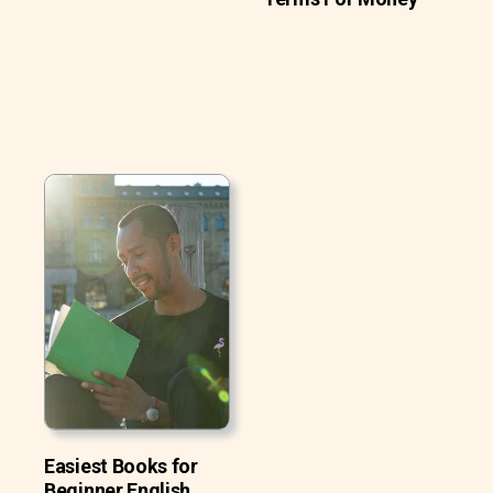
Easiest Books for
Beginner English