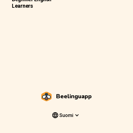
Learners
Beelinguapp
Suomi