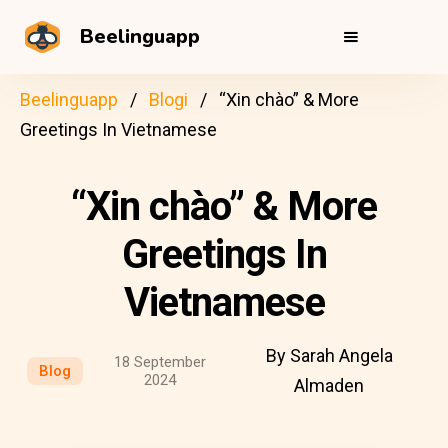
Beelinguapp
Beelinguapp
Blogi
“Xin chào” & More
Greetings In Vietnamese
“Xin chào” & More
Greetings In
Vietnamese
By Sarah Angela
18 September
Blog
2024
Almaden