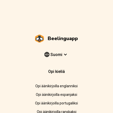
Beelinguapp
Suomi
Opi kieliä
Opi äänikirjoilla englanniksi
Opi äänikirjoilla espanjaksi
Opi äänikirjoilla portugaliksi
Opi äänikirjoilla ranskaksi