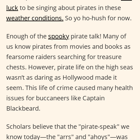
luck
to be singing about pirates in these
weather conditions.
So yo ho-hush for now.
Enough of the
spooky
pirate talk! Many of
us know pirates from movies and books as
fearsome raiders searching for treasure
chests. However, pirate life on the high seas
wasn’t as daring as Hollywood made it
seem. This life of crime caused many health
issues for buccaneers like Captain
Blackbeard.
Scholars believe that the "pirate-speak" we
know today—the "arrs" and "ahoys"—was