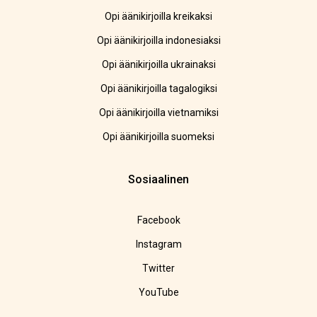
Opi äänikirjoilla kreikaksi
Opi äänikirjoilla indonesiaksi
Opi äänikirjoilla ukrainaksi
Opi äänikirjoilla tagalogiksi
Opi äänikirjoilla vietnamiksi
Opi äänikirjoilla suomeksi
Sosiaalinen
Facebook
Instagram
Twitter
YouTube