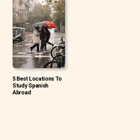
5 Best Locations To
Study Spanish
Abroad