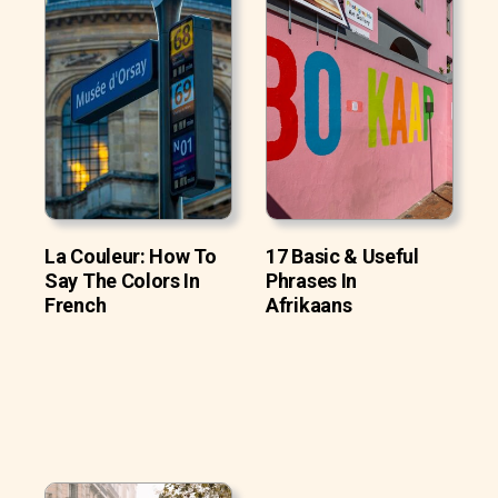
La Couleur: How To
17 Basic & Useful
Say The Colors In
Phrases In
French
Afrikaans